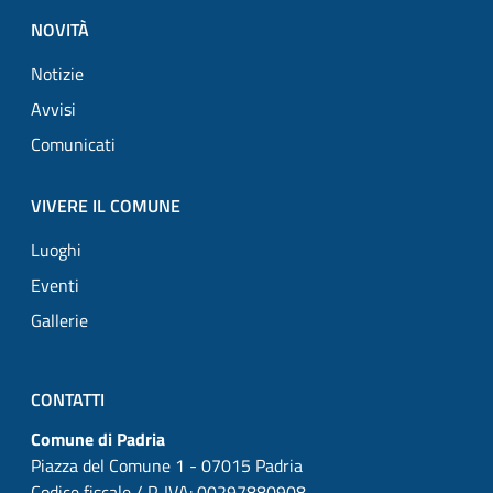
NOVITÀ
Notizie
Avvisi
Comunicati
VIVERE IL COMUNE
Luoghi
Eventi
Gallerie
CONTATTI
Comune di Padria
Piazza del Comune 1 - 07015 Padria
Codice fiscale / P. IVA: 00297880908