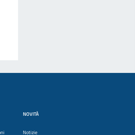
NOVITÀ
oni
Notizie