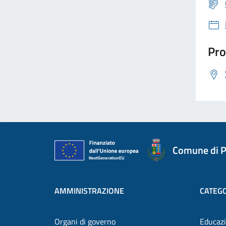
Pro
Comune di P
AMMINISTRAZIONE
CATEGO
Organi di governo
Educazi