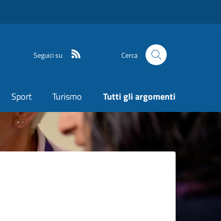
Seguici su
Cerca
Sport
Turismo
Tutti gli argomenti