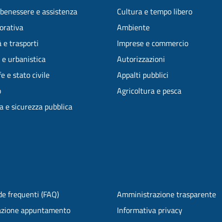
 benessere e assistenza
Cultura e tempo libero
vorativa
Ambiente
 e trasporti
Imprese e commercio
 e urbanistica
Autorizzazioni
e e stato civile
Appalti pubblici
o
Agricoltura e pesca
ia e sicurezza pubblica
e frequenti (FAQ)
Amministrazione trasparente
azione appuntamento
Informativa privacy