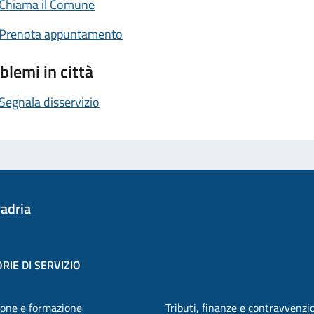
Chiama il Comune
Prenota appuntamento
blemi in città
Segnala disservizio
adria
RIE DI SERVIZIO
one e formazione
Tributi, finanze e contravvenzi