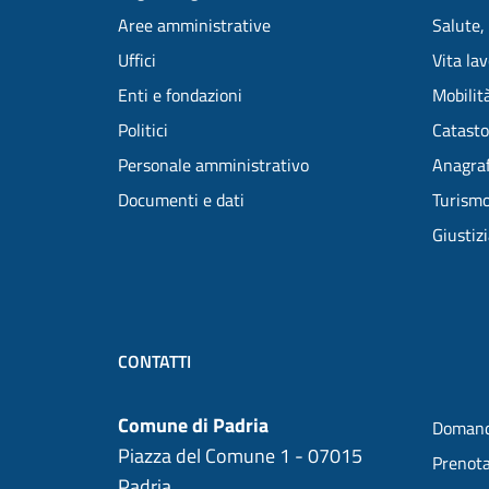
Aree amministrative
Salute,
Uffici
Vita la
Enti e fondazioni
Mobilità
Politici
Catasto
Personale amministrativo
Anagraf
Documenti e dati
Turism
Giustiz
CONTATTI
Comune di Padria
Domand
Piazza del Comune 1 - 07015
Prenot
Padria