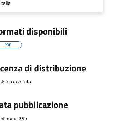
Italia
ormati disponibili
PDF
icenza di distribuzione
bblico dominio
ata pubblicazione
febbraio 2015