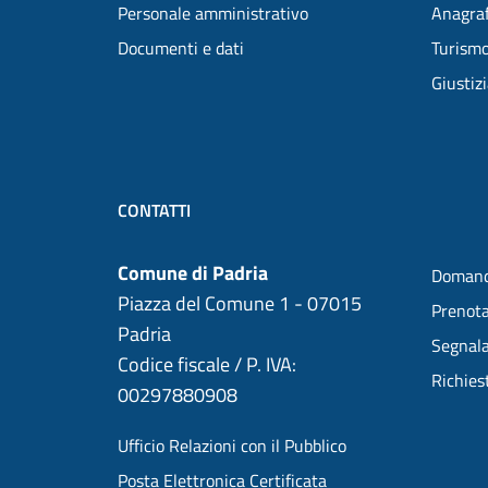
Personale amministrativo
Anagraf
Documenti e dati
Turism
Giustiz
CONTATTI
Comune di Padria
Domand
Piazza del Comune 1 - 07015
Prenot
Padria
Segnala
Codice fiscale / P. IVA:
Richies
00297880908
Ufficio Relazioni con il Pubblico
Posta Elettronica Certificata