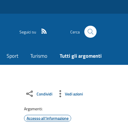
Seguici su
Cerca
Sport
Turismo
Tutti gli argomenti
Condividi
Vedi azioni
Argomenti:
Accesso all'informazione