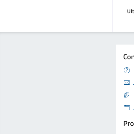
Ul
Con
Pro