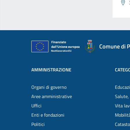
Comune di P
AMMINISTRAZIONE
CATEGO
Organi di governo
Educazi
Aree amministrative
Salute,
Uffici
Vita la
Enti e fondazioni
Mobilità
Politici
Catasto