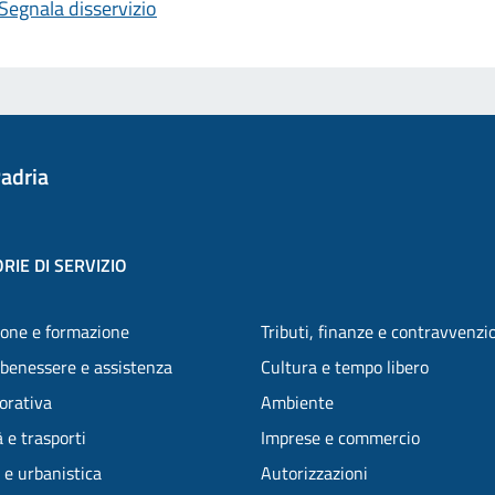
Segnala disservizio
adria
RIE DI SERVIZIO
one e formazione
Tributi, finanze e contravvenzi
 benessere e assistenza
Cultura e tempo libero
vorativa
Ambiente
 e trasporti
Imprese e commercio
 e urbanistica
Autorizzazioni