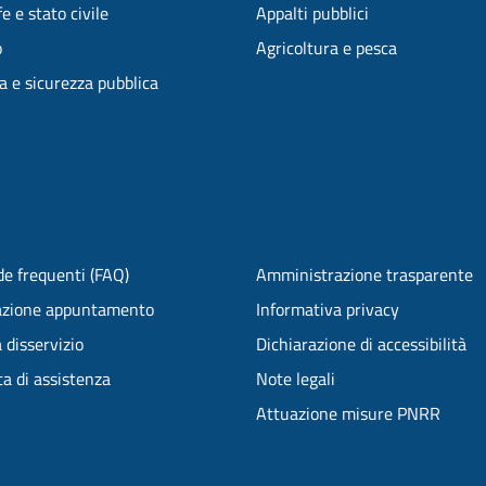
e e stato civile
Appalti pubblici
o
Agricoltura e pesca
ia e sicurezza pubblica
e frequenti (FAQ)
Amministrazione trasparente
azione appuntamento
Informativa privacy
 disservizio
Dichiarazione di accessibilità
ta di assistenza
Note legali
Attuazione misure PNRR