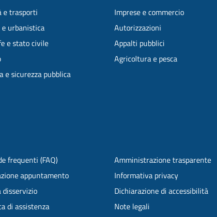
 e trasporti
Imprese e commercio
 e urbanistica
Autorizzazioni
e e stato civile
Appalti pubblici
o
Agricoltura e pesca
ia e sicurezza pubblica
e frequenti (FAQ)
Amministrazione trasparente
azione appuntamento
Informativa privacy
 disservizio
Dichiarazione di accessibilità
ta di assistenza
Note legali