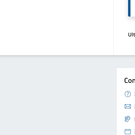
Ul
Con