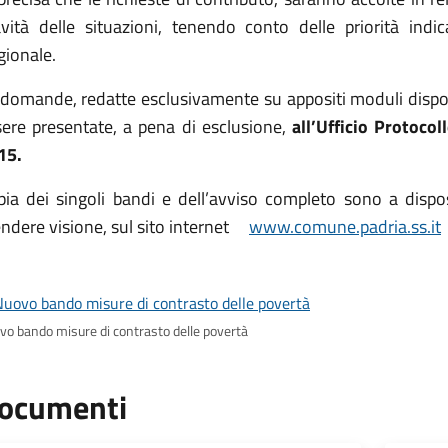
avità delle situazioni, tenendo conto delle priorità indic
gionale.
 domande, redatte esclusivamente su appositi moduli disponi
sere presentate, a pena di esclusione,
all’Ufficio Protoco
15.
pia dei singoli bandi e dell’avviso completo sono a dispos
endere visione, sul sito internet
www.comune.padria.ss.it
vo bando misure di contrasto delle povertà
ocumenti