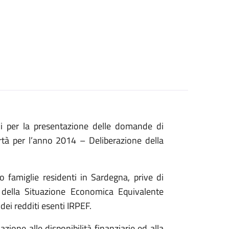
ini per la presentazione delle domande di
tà per l’anno 2014 – Deliberazione della
ro famiglie residenti in Sardegna, prive di
e della Situazione Economica Equivalente
ei redditi esenti IRPEF.
azione alle disponibilità finanziarie ed alla