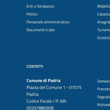
Enti e fondazioni
Mobilità
Politici
Catasto
Personale amministrativo
Anagraf
Documenti e dati
Turism
Giustiz
CONTATTI
Comune di Padria
Domand
Piazza del Comune 1 - 07015
Prenot
Padria
Segnala
Codice fiscale / P. IVA:
Richies
00297880908