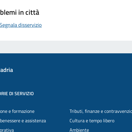
blemi in città
Segnala disservizio
adria
RIE DI SERVIZIO
one e formazione
Tributi, finanze e contravvenzi
 benessere e assistenza
Cultura e tempo libero
vorativa
Ambiente