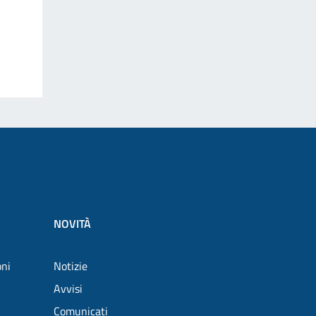
NOVITÀ
oni
Notizie
Avvisi
Comunicati