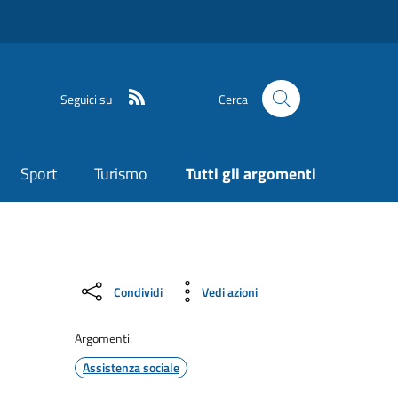
Seguici su
Cerca
Sport
Turismo
Tutti gli argomenti
Condividi
Vedi azioni
Argomenti:
Assistenza sociale