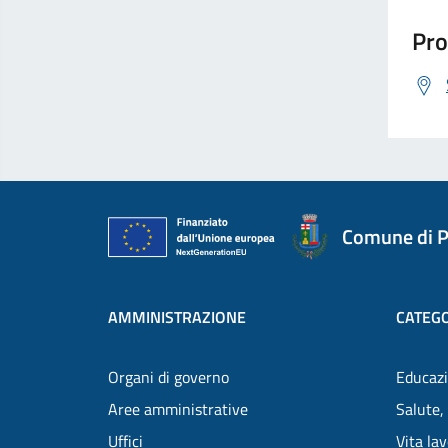
Pro
Comune di P
AMMINISTRAZIONE
CATEGO
Organi di governo
Educazi
Aree amministrative
Salute,
Uffici
Vita la