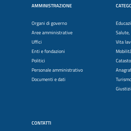
AMMINISTRAZIONE
CATEGO
Organi di governo
Educazi
Aree amministrative
Salute,
Uffici
Vita la
Enti e fondazioni
Mobilità
Politici
Catasto
Personale amministrativo
Anagraf
Documenti e dati
Turism
Giustiz
CONTATTI