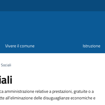
Vivere il comune
Istruzione
 Sociali
ali
organizzativa
a amministrazione relative a prestazioni, gratuite o a
te all’eliminazione delle disuguaglianze economiche e