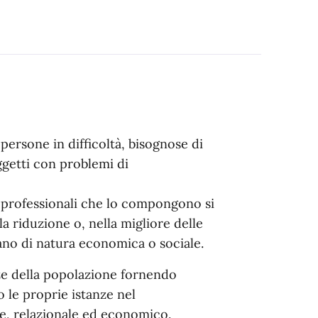
e persone in difficoltà, bisognose di
oggetti con problemi di
ure professionali che lo compongono si
a riduzione o, nella migliore delle
siano di natura economica o sociale.
enze della popolazione fornendo
 le proprie istanze nel
le, relazionale ed economico.