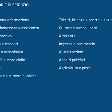
RIE DI SERVIZIO
one e formazione
Tributi, finanze e contravvenzi
 benessere e assistenza
Cultura e tempo libero
vorativa
Ambiente
 e trasporti
Imprese e commercio
 e urbanistica
Autorizzazioni
e e stato civile
Appalti pubblici
o
Agricoltura e pesca
ia e sicurezza pubblica