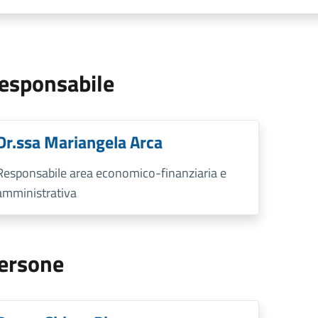
esponsabile
Dr.ssa Mariangela Arca
Responsabile area economico-finanziaria e
amministrativa
ersone