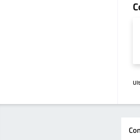
C
Ul
Con