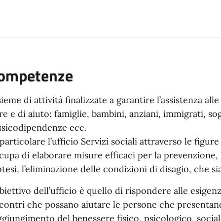
ompetenze
sieme di attività finalizzate a garantire l’assistenza all
re e di aiuto: famiglie, bambini, anziani, immigrati, s
ssicodipendenze ecc.
 particolare l’ufficio Servizi sociali attraverso le fig
cupa di elaborare misure efficaci per la prevenzione, l
otesi, l’eliminazione delle condizioni di disagio, che 
obiettivo dell’ufficio è quello di rispondere alle esig
scontri che possano aiutare le persone che presentano
ggiungimento del benessere fisico, psicologico, socia