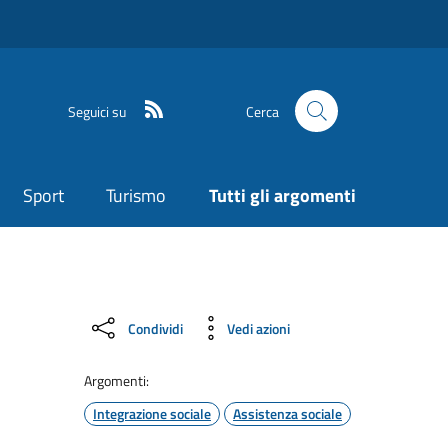
Seguici su
Cerca
Sport
Turismo
Tutti gli argomenti
Condividi
Vedi azioni
Argomenti:
Integrazione sociale
Assistenza sociale