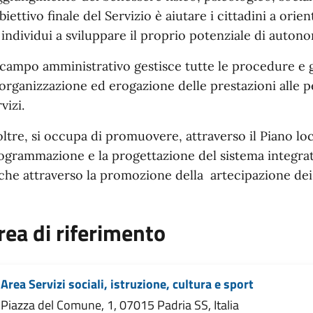
biettivo finale del Servizio è aiutare i cittadini a orient
i individui a sviluppare il proprio potenziale di autono
 campo amministrativo gestisce tutte le procedure e 
l’organizzazione ed erogazione delle prestazioni alle 
vizi.
oltre, si occupa di promuovere, attraverso il Piano local
ogrammazione e la progettazione del sistema integrato 
che attraverso la promozione della artecipazione dei c
rea di riferimento
Area Servizi sociali, istruzione, cultura e sport
Piazza del Comune, 1, 07015 Padria SS, Italia