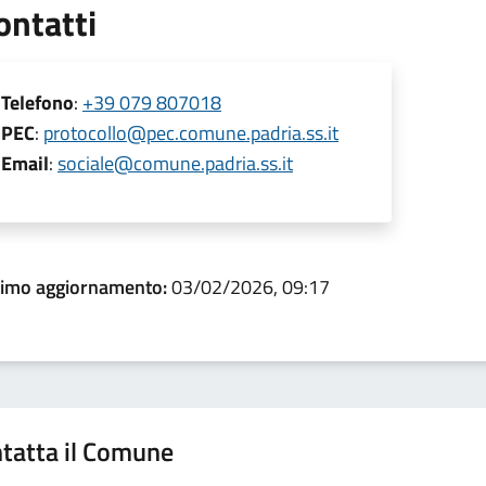
ontatti
Telefono
:
+39 079 807018
PEC
:
protocollo@pec.comune.padria.ss.it
Email
:
sociale@comune.padria.ss.it
timo aggiornamento:
03/02/2026, 09:17
tatta il Comune