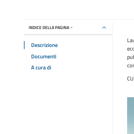
INDICE DELLA PAGINA
La
Descrizione
eco
Documenti
pu
con
A cura di
CU