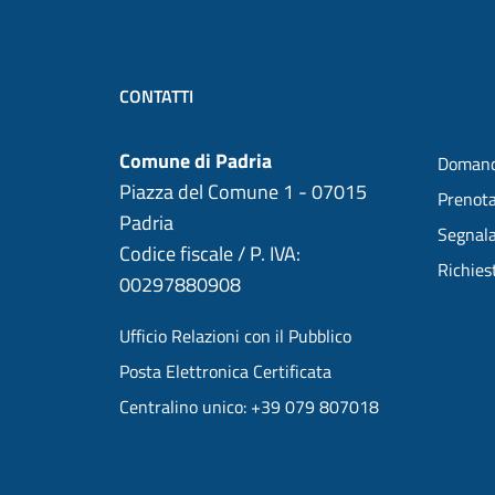
CONTATTI
Comune di Padria
Domand
Piazza del Comune 1 - 07015
Prenot
Padria
Segnala
Codice fiscale / P. IVA:
Richies
00297880908
Ufficio Relazioni con il Pubblico
Posta Elettronica Certificata
Centralino unico: +39 079 807018