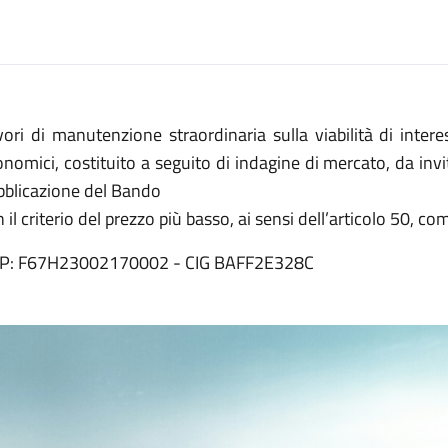
vori di manutenzione straordinaria sulla viabilità di inter
nomici, costituito a seguito di indagine di mercato, da inv
bblicazione del Bando
 il criterio del prezzo più basso, ai sensi dell’articolo 50, c
P: F67H23002170002 - CIG BAFF2E328C