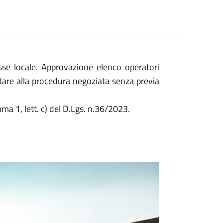
esse locale. Approvazione elenco operatori
itare alla procedura negoziata senza previa
omma 1, lett. c) del D.Lgs. n.36/2023.