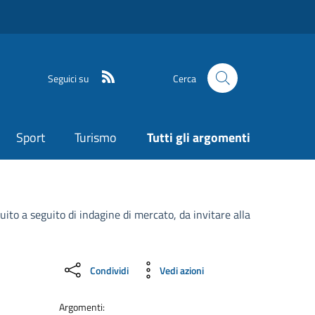
Seguici su
Cerca
Sport
Turismo
Tutti gli argomenti
uito a seguito di indagine di mercato, da invitare alla
Condividi
Vedi azioni
Argomenti: