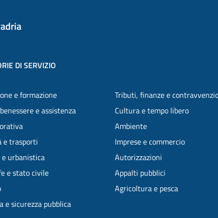
adria
RIE DI SERVIZIO
one e formazione
Tributi, finanze e contravvenzi
 benessere e assistenza
Cultura e tempo libero
vorativa
Ambiente
 e trasporti
Imprese e commercio
 e urbanistica
Autorizzazioni
e e stato civile
Appalti pubblici
o
Agricoltura e pesca
ia e sicurezza pubblica