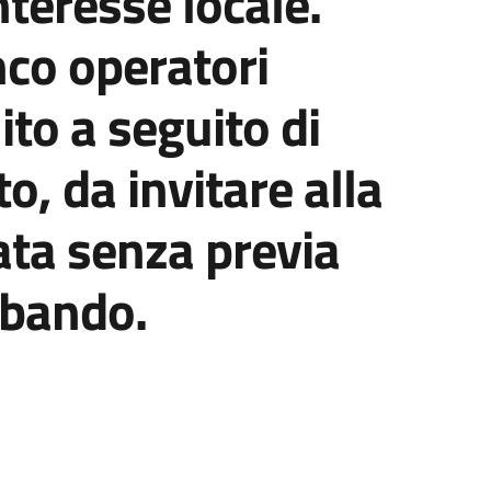
interesse locale.
co operatori
ito a seguito di
o, da invitare alla
ta senza previa
 bando.