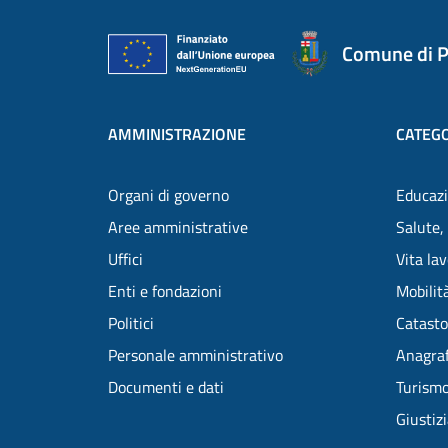
Comune di P
AMMINISTRAZIONE
CATEGO
Organi di governo
Educazi
Aree amministrative
Salute,
Uffici
Vita la
Enti e fondazioni
Mobilità
Politici
Catasto
Personale amministrativo
Anagraf
Documenti e dati
Turism
Giustiz