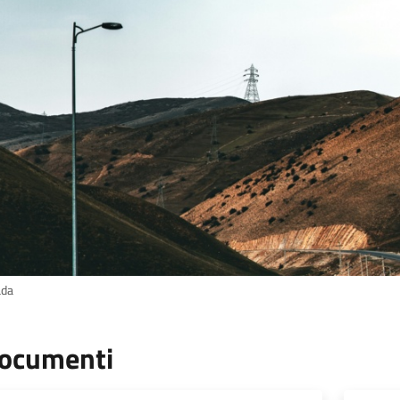
ada
ocumenti