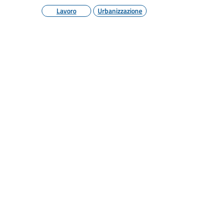
Lavoro
Urbanizzazione