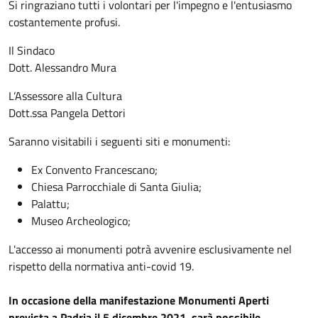
Si ringraziano tutti i volontari per l'impegno e l'entusiasmo
costantemente profusi.
Il Sindaco
Dott. Alessandro Mura
L’Assessore alla Cultura
Dott.ssa Pangela Dettori
Saranno visitabili i seguenti siti e monumenti:
Ex Convento Francescano;
Chiesa Parrocchiale di Santa Giulia;
Palattu;
Museo Archeologico;
L'accesso ai monumenti potrà avvenire esclusivamente nel
rispetto della normativa anti-covid 19.
In occasione della manifestazione Monumenti Aperti
prevista a Padria il 5 dicembre 2021, sarà possibile