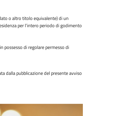
ato o altro titolo equivalente) di un
esidenza per l’intero periodo di godimento
zi in possesso di regolare permesso di
ta dalla pubblicazione del presente avviso