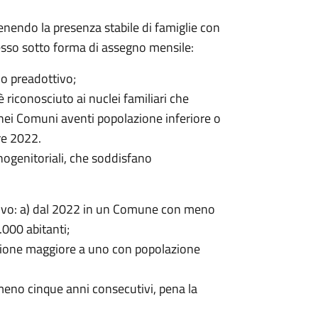
tenendo la presenza stabile di famiglie con
cesso sotto forma di assegno mensile:
do preadottivo;
è riconosciuto ai nuclei familiari che
 nei Comuni aventi popolazione inferiore o
re 2022.
ogenitoriali, che soddisfano
ttivo: a) dal 2022 in un Comune con meno
000 abitanti;
zione maggiore a uno con popolazione
eno cinque anni consecutivi, pena la