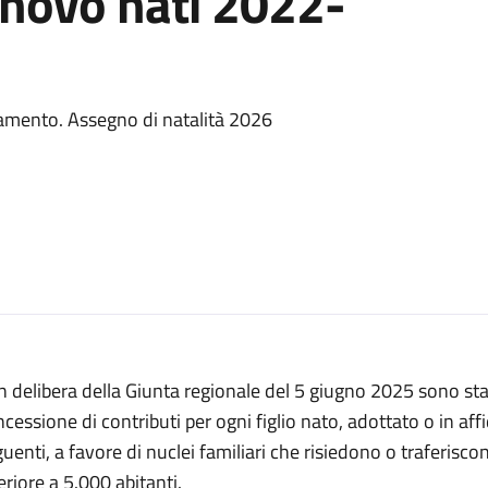
nnovo nati 2022-
olamento. Assegno di natalità 2026
 delibera della Giunta regionale del 5 giugno 2025 sono sta
cessione di contributi per ogni figlio nato, adottato o in af
uenti, a favore di nuclei familiari che risiedono o traferis
eriore a 5.000 abitanti.