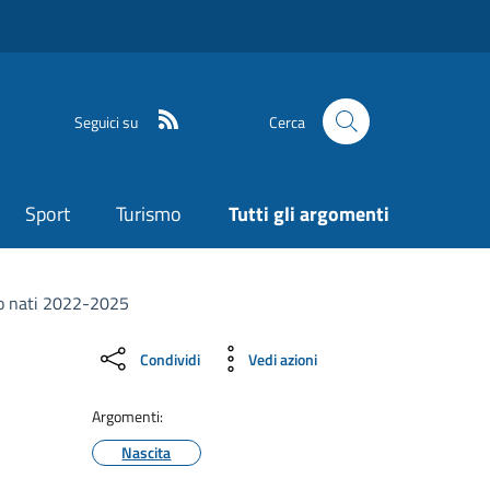
Seguici su
Cerca
Sport
Turismo
Tutti gli argomenti
ovo nati 2022-2025
Condividi
Vedi azioni
Argomenti:
Nascita