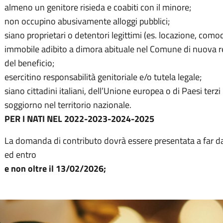
almeno un genitore risieda e coabiti con il minore;
non occupino abusivamente alloggi pubblici;
siano proprietari o detentori legittimi (es. locazione, comod
immobile adibito a dimora abituale nel Comune di nuova r
del beneficio;
esercitino responsabilità genitoriale e/o tutela legale;
siano cittadini italiani, dell’Unione europea o di Paesi ter
soggiorno nel territorio nazionale.
PER I NATI NEL 2022-2023-2024-2025
La domanda di contributo dovrà essere presentata a far da
ed entro
e non oltre il 13/02/2026;