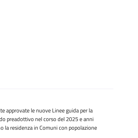
te approvate le nuove Linee guida per la
fido preadottivo nel corso del 2025 e anni
cono la residenza in Comuni con popolazione