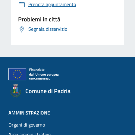
Prenota appuntamento
Problemi in città
Segnala disservizio
Comune di Padria
AMMINISTRAZIONE
Organi di governo
Aree amministrative