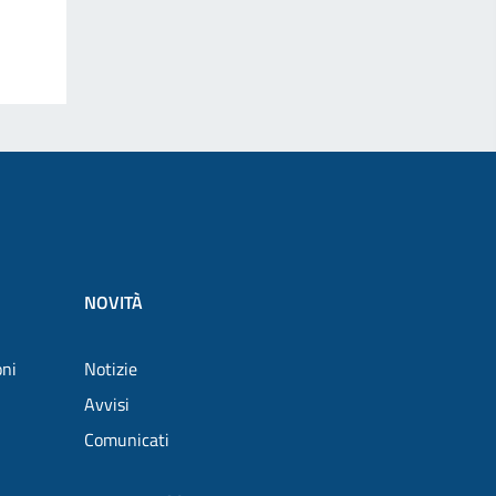
NOVITÀ
oni
Notizie
Avvisi
Comunicati