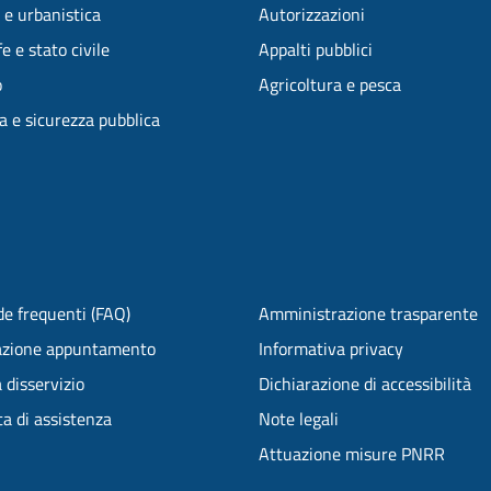
 e urbanistica
Autorizzazioni
e e stato civile
Appalti pubblici
o
Agricoltura e pesca
ia e sicurezza pubblica
e frequenti (FAQ)
Amministrazione trasparente
azione appuntamento
Informativa privacy
 disservizio
Dichiarazione di accessibilità
ta di assistenza
Note legali
Attuazione misure PNRR