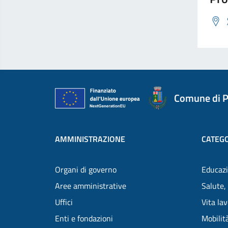
Comune di P
AMMINISTRAZIONE
CATEGO
Organi di governo
Educazi
Aree amministrative
Salute,
Uffici
Vita la
Enti e fondazioni
Mobilità