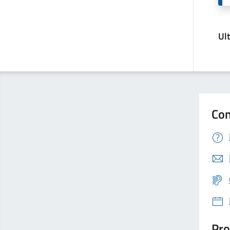
Ul
Con
Pro