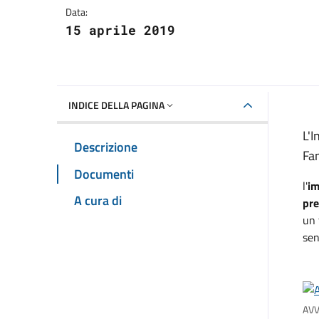
Data:
15 aprile 2019
INDICE DELLA PAGINA
L'I
Descrizione
Fam
Documenti
l'
im
A cura di
pre
un 
sen
AVV