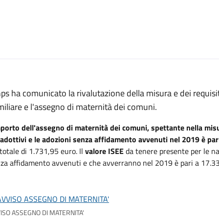
nps ha comunicato la rivalutazione della misura e dei requisi
iliare e l'assegno di maternità dei comuni.
porto dell'assegno di maternità dei comuni, spettante nella misur
adottivi e le adozioni senza affidamento avvenuti nel 2019 è par
totale di 1.731,95 euro. Il
valore ISEE
da tenere presente per le nas
za affidamento avvenuti e che avverranno nel 2019 è pari a 17.3
ISO ASSEGNO DI MATERNITA'