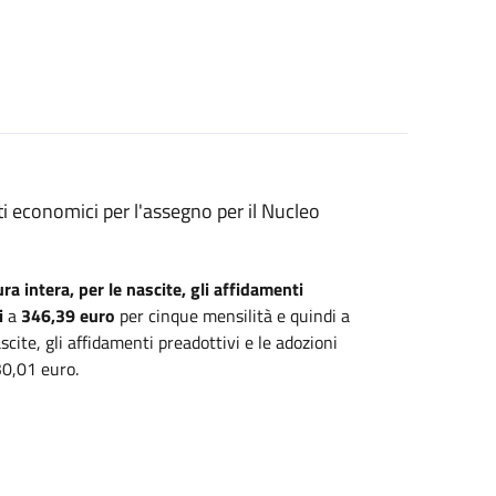
ti economici per l'assegno per il Nucleo
a intera, per le nascite, gli affidamenti
i
a
346,39 euro
per cinque mensilità e quindi a
cite, gli affidamenti preadottivi e le adozioni
30,01 euro.