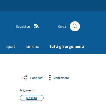
Seguici su
Cerca
Sport
Turismo
Tutti gli argomenti
Condividi
Vedi azioni
Argomenti:
Nascita