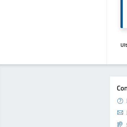
Ul
Con