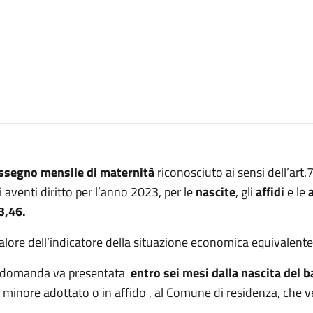
ssegno mensile di maternità
riconosciuto ai sensi dell’art
i aventi diritto per l’anno 2023, per le
nascite
, gli
affidi
e le
3,46
.
valore dell’indicatore della situazione economica equivalente
 domanda va presentata
entro sei mesi dalla nascita del 
 minore adottato o in affido , al Comune di residenza, che ver