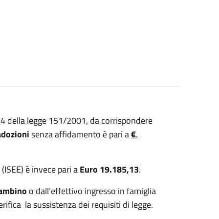
.74 della legge 151/2001, da corrispondere
adozioni
senza affidamento è pari a
€
.
 (ISEE) è invece pari a
Euro
19.185,13
.
bambino
o dall'effettivo ingresso in famiglia
ifica la sussistenza dei requisiti di legge.