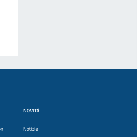
NOVITÀ
oni
Notizie