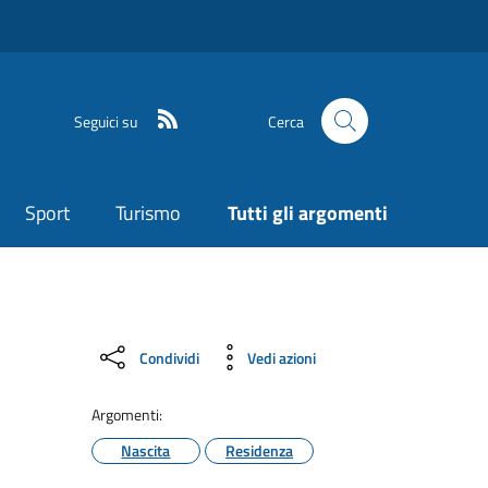
Seguici su
Cerca
Sport
Turismo
Tutti gli argomenti
Condividi
Vedi azioni
Argomenti:
Nascita
Residenza