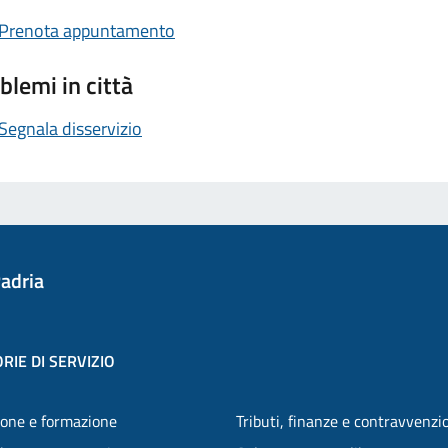
Prenota appuntamento
blemi in città
Segnala disservizio
adria
RIE DI SERVIZIO
one e formazione
Tributi, finanze e contravvenzi