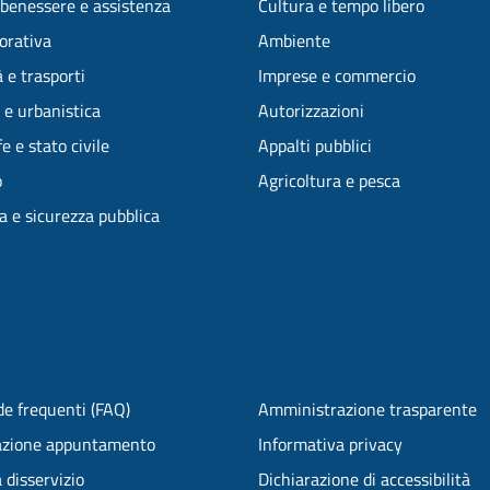
 benessere e assistenza
Cultura e tempo libero
vorativa
Ambiente
 e trasporti
Imprese e commercio
 e urbanistica
Autorizzazioni
e e stato civile
Appalti pubblici
o
Agricoltura e pesca
ia e sicurezza pubblica
e frequenti (FAQ)
Amministrazione trasparente
azione appuntamento
Informativa privacy
 disservizio
Dichiarazione di accessibilità