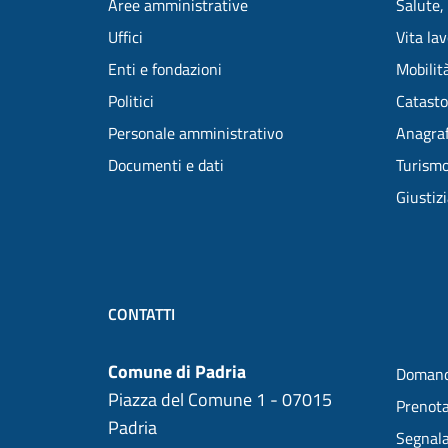
Aree amministrative
Salute,
Uffici
Vita la
Enti e fondazioni
Mobilità
Politici
Catasto
Personale amministrativo
Anagraf
Documenti e dati
Turism
Giustiz
CONTATTI
Comune di Padria
Domand
Piazza del Comune 1 - 07015
Prenot
Padria
Segnala