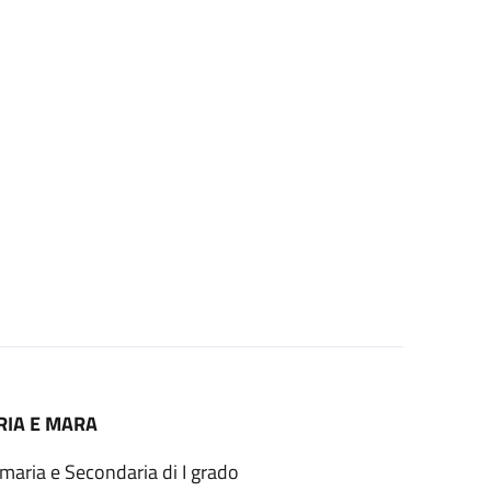
RIA E MARA
ria e Secondaria di I grado