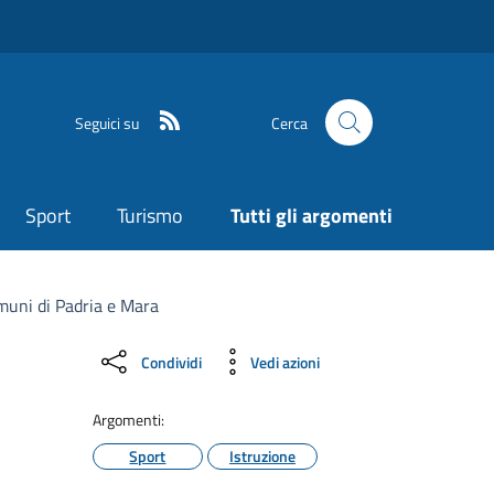
Seguici su
Cerca
Sport
Turismo
Tutti gli argomenti
omuni di Padria e Mara
Condividi
Vedi azioni
Argomenti:
Sport
Istruzione