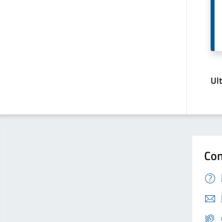
Ul
Con