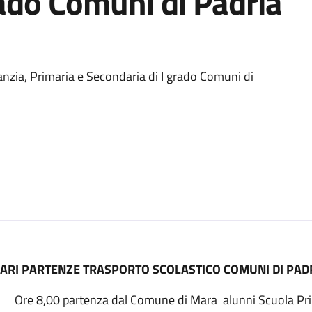
rado Comuni di Padria
fanzia, Primaria e Secondaria di I grado Comuni di
ARI PARTENZE TRASPORTO SCOLASTICO COMUNI DI PAD
Ore 8,00 partenza dal Comune di Mara alunni Scuola Prima