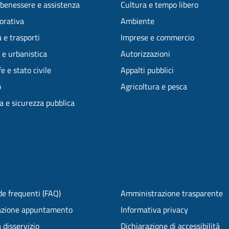
 benessere e assistenza
Cultura e tempo libero
vorativa
Ambiente
 e trasporti
Imprese e commercio
 e urbanistica
Autorizzazioni
e e stato civile
Appalti pubblici
o
Agricoltura e pesca
ia e sicurezza pubblica
e frequenti (FAQ)
Amministrazione trasparente
azione appuntamento
Informativa privacy
 disservizio
Dichiarazione di accessibilità