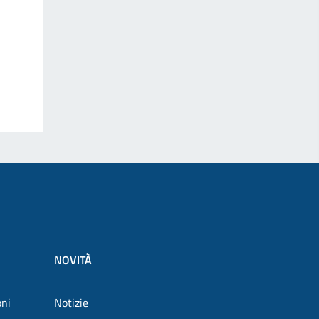
NOVITÀ
oni
Notizie