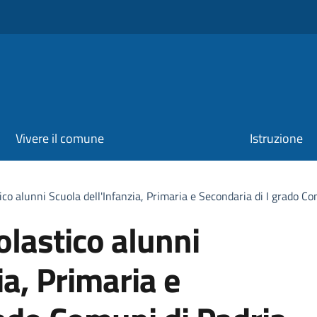
Vivere il comune
Istruzione
ico alunni Scuola dell'Infanzia, Primaria e Secondaria di I grado C
olastico alunni
ia, Primaria e