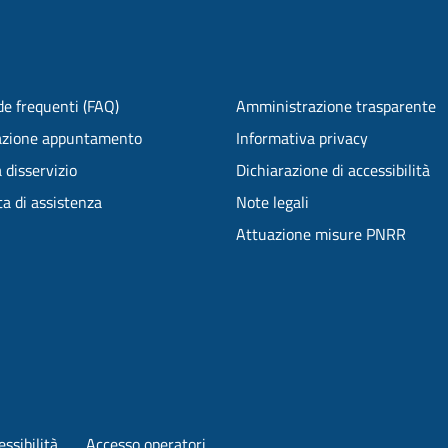
e frequenti (FAQ)
Amministrazione trasparente
azione appuntamento
Informativa privacy
 disservizio
Dichiarazione di accessibilità
ta di assistenza
Note legali
Attuazione misure PNRR
ssibilità
Accesso operatori