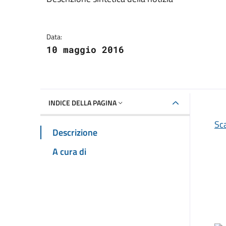
Dettagli della notizia
Data:
10 maggio 2016
INDICE DELLA PAGINA
Sca
Descrizione
A cura di