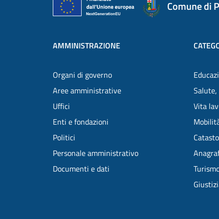
Comune di P
AMMINISTRAZIONE
CATEGO
Organi di governo
Educazi
Aree amministrative
Salute,
Uffici
Vita la
Enti e fondazioni
Mobilità
Politici
Catasto
Personale amministrativo
Anagraf
Documenti e dati
Turism
Giustiz