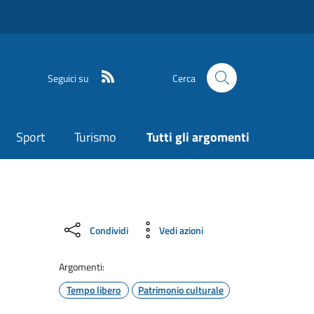
Seguici su
Cerca
Sport
Turismo
Tutti gli argomenti
Condividi
Vedi azioni
Argomenti:
Tempo libero
Patrimonio culturale