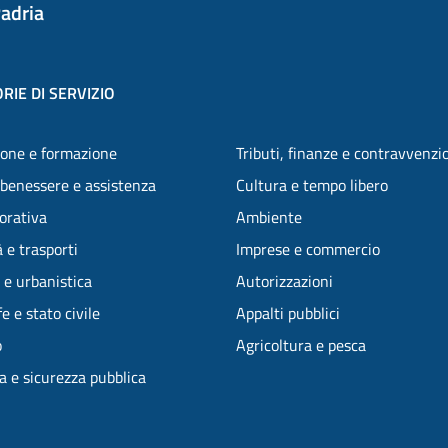
adria
RIE DI SERVIZIO
one e formazione
Tributi, finanze e contravvenzi
 benessere e assistenza
Cultura e tempo libero
vorativa
Ambiente
 e trasporti
Imprese e commercio
 e urbanistica
Autorizzazioni
e e stato civile
Appalti pubblici
o
Agricoltura e pesca
ia e sicurezza pubblica