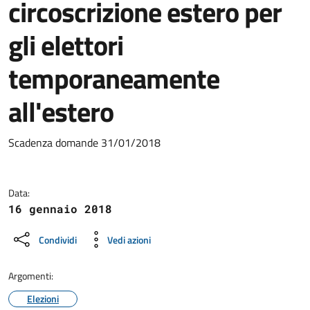
circoscrizione estero per
gli elettori
temporaneamente
all'estero
Dettagli della notizia
Scadenza domande 31/01/2018
Data:
16 gennaio 2018
Condividi
Vedi azioni
Argomenti:
Elezioni