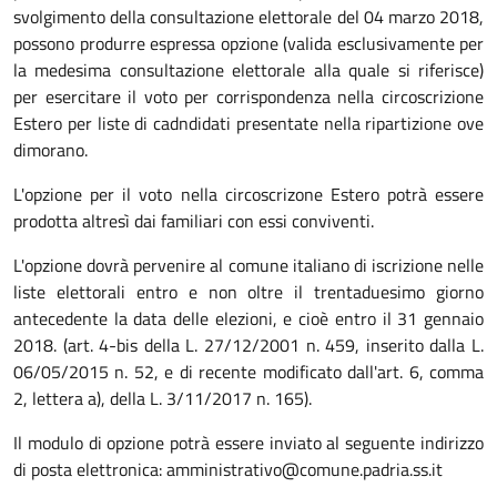
svolgimento della consultazione elettorale del 04 marzo 2018,
possono produrre espressa opzione (valida esclusivamente per
la medesima consultazione elettorale alla quale si riferisce)
per esercitare il voto per corrispondenza nella circoscrizione
Estero per liste di cadndidati presentate nella ripartizione ove
dimorano.
L'opzione per il voto nella circoscrizone Estero potrà essere
prodotta altresì dai familiari con essi conviventi.
L'opzione dovrà pervenire al comune italiano di iscrizione nelle
liste elettorali entro e non oltre il trentaduesimo giorno
antecedente la data delle elezioni, e cioè entro il 31 gennaio
2018. (art. 4-bis della L. 27/12/2001 n. 459, inserito dalla L.
06/05/2015 n. 52, e di recente modificato dall'art. 6, comma
2, lettera a), della L. 3/11/2017 n. 165).
Il modulo di opzione potrà essere inviato al seguente indirizzo
di posta elettronica: amministrativo@comune.padria.ss.it