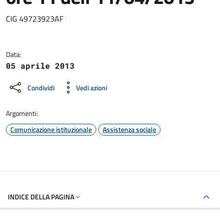
Dettagli della notizia
CIG 49723923AF
Data:
05 aprile 2013
Condividi
Vedi azioni
Argomenti:
Comunicazione istituzionale
Assistenza sociale
INDICE DELLA PAGINA