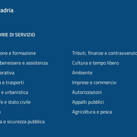
adria
RIE DI SERVIZIO
one e formazione
Tributi, finanze e contravvenzi
 benessere e assistenza
Cultura e tempo libero
vorativa
Ambiente
 e trasporti
Imprese e commercio
 e urbanistica
Autorizzazioni
e e stato civile
Appalti pubblici
o
Agricoltura e pesca
ia e sicurezza pubblica