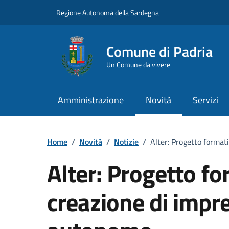
Vai ai contenuti
Vai al Footer
Regione Autonoma della Sardegna
Comune di Padria
Un Comune da vivere
Amministrazione
Novità
Servizi
Home
/
Novità
/
Notizie
/
Alter: Progetto format
Alter: Progetto fo
creazione di impr