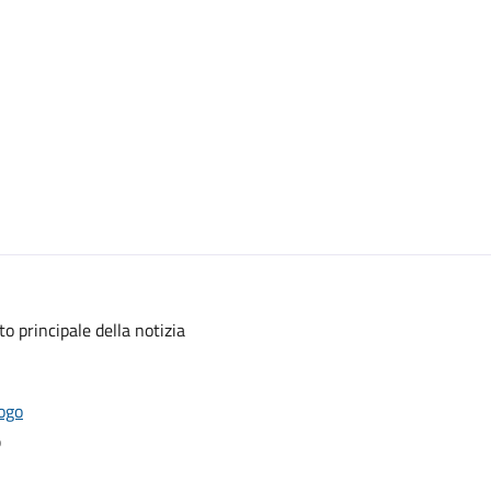
to principale della notizia
o