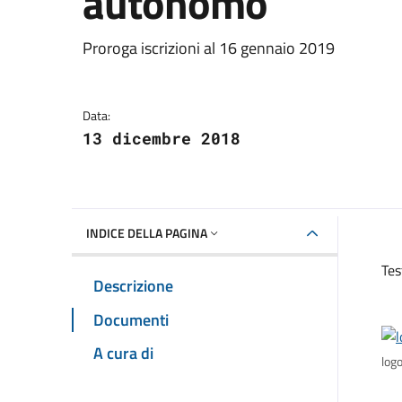
autonomo
Dettagli della notizia
Proroga iscrizioni al 16 gennaio 2019
Data:
13 dicembre 2018
INDICE DELLA PAGINA
Tes
Descrizione
Documenti
A cura di
log