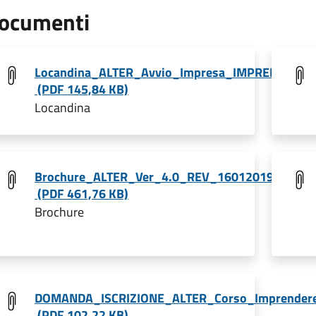
ocumenti
Locandina_ALTER_Avvio_Impresa_IMPRENDERE_
(PDF 145,84 KB)
Locandina
Brochure_ALTER_Ver_4.0_REV_16012019.pub
(PDF 461,76 KB)
Brochure
DOMANDA_ISCRIZIONE_ALTER_Corso_Imprender
(PDF 102,22 KB)