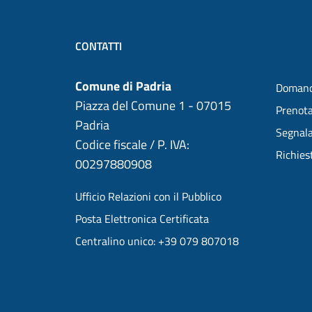
CONTATTI
Comune di Padria
Domand
Piazza del Comune 1 - 07015
Prenot
Padria
Segnala
Codice fiscale / P. IVA:
Richies
00297880908
Ufficio Relazioni con il Pubblico
Posta Elettronica Certificata
Centralino unico: +39 079 807018