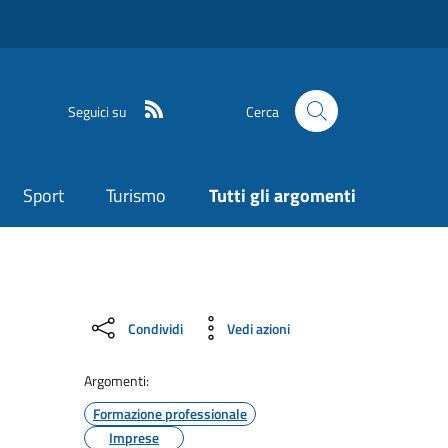
Seguici su
Cerca
Sport
Turismo
Tutti gli argomenti
Condividi
Vedi azioni
Argomenti:
Formazione professionale
Imprese