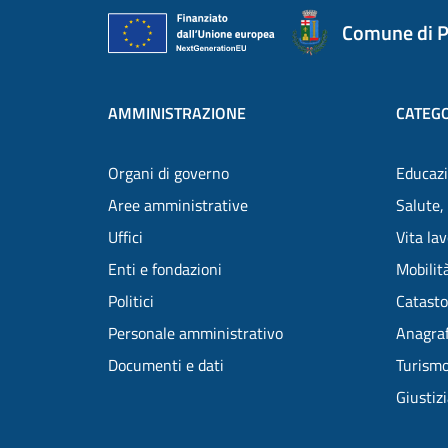
Comune di P
AMMINISTRAZIONE
CATEGO
Organi di governo
Educazi
Aree amministrative
Salute,
Uffici
Vita la
Enti e fondazioni
Mobilità
Politici
Catasto
Personale amministrativo
Anagraf
Documenti e dati
Turism
Giustiz