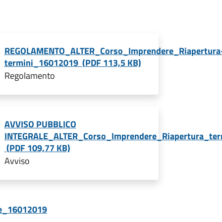
REGOLAMENTO_ALTER_Corso_Imprendere_Riapertura
termini_16012019 (PDF 113,5 KB)
Regolamento
AVVISO PUBBLICO
INTEGRALE_ALTER_Corso_Imprendere_Riapertura_te
(PDF 109,77 KB)
Avviso
e_16012019