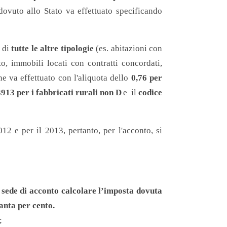
dovuto allo Stato va effettuato specificando
a di
tutte le altre tipologie
(es. abitazioni con
to, immobili locati con contratti concordati,
 va effettuato con l'aliquota dello
0,76 per
913 per i fabbricati rurali non D
e il
codice
2 e per il 2013, pertanto, per l'acconto, si
 sede di acconto calcolare l’imposta dovuta
uanta per cento.
;