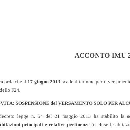
ACCONTO IMU 2
ricorda che il
17 giugno 2013
scade il termine per il versament
dello F24.
VITÀ: SOSPENSIONE del VERSAMENTO SOLO PER ALC
 decreto legge n. 54 del 21 maggio 2013 ha stabilito la
s
abitazioni principali e relative pertinenze
(escluse le abitaz