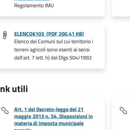
Regolamento IMU
ELENCO6103 (PDF 200,41 KB)
Elenco dei Comuni sul cui territorio i
terreni agricoli sono esenti ai sensi
dell'art. 7 lett. h) del Dlgs 504/1992
ink utili
Art. 1 del Decreto-legge del 21
maggio 2013 n. 54. Disposizioni in
materia di imposta municipale