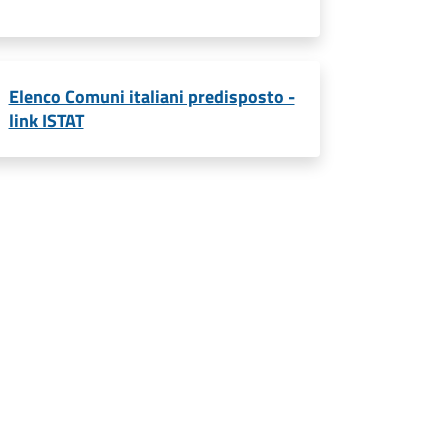
Elenco Comuni italiani predisposto -
link ISTAT