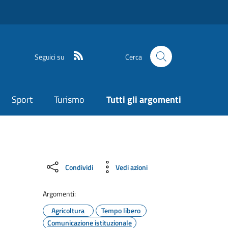
Seguici su
Cerca
Sport
Turismo
Tutti gli argomenti
Condividi
Vedi azioni
Argomenti:
Agricoltura
Tempo libero
Comunicazione istituzionale