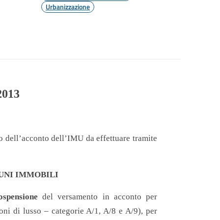
Urbanizzazione
013
o dell’acconto dell’IMU da effettuare tramite
UNI IMMOBILI
ospensione
del versamento in acconto per
ioni di lusso – categorie A/1, A/8 e A/9), per