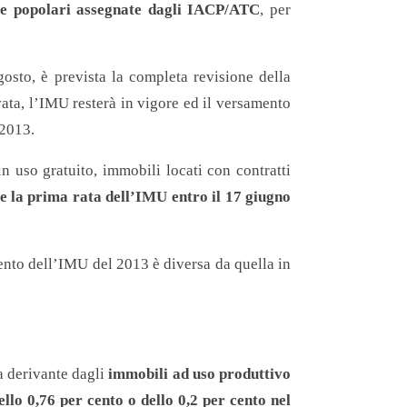
se popolari assegnate dagli IACP/ATC
, per
osto, è prevista la completa revisione della
ata, l’IMU resterà in vigore ed il versamento
 2013.
in uso gratuito, immobili locati con contratti
 la prima rata dell’IMU entro il 17 giugno
ento dell’IMU del 2013 è diversa da quella in
a derivante dagli
immobili ad uso produttivo
ello 0,76 per cento o dello 0,2 per cento nel