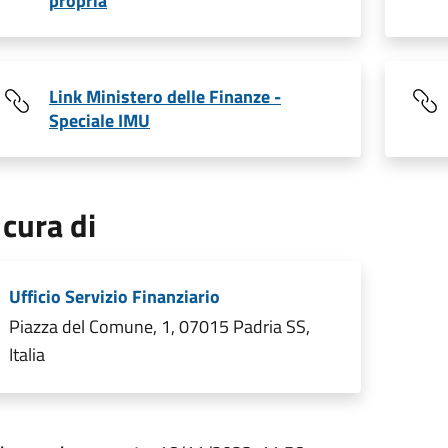
propria
Link Ministero delle Finanze -
Speciale IMU
 cura di
Ufficio Servizio Finanziario
Piazza del Comune, 1, 07015 Padria SS,
Italia