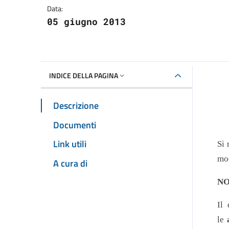
Data:
05 giugno 2013
INDICE DELLA PAGINA
Descrizione
Documenti
Link utili
Si 
mo
A cura di
NO
Il
le