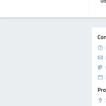
Ul
Con
Pro