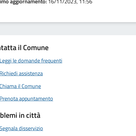
timo aggiornamento:
16/11/2023, 11:56
tatta il Comune
Leggi le domande frequenti
Richiedi assistenza
Chiama il Comune
Prenota appuntamento
blemi in città
Segnala disservizio