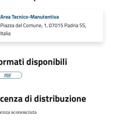
Area Tecnico-Manutentiva
Piazza del Comune, 1, 07015 Padria SS,
Italia
ormati disponibili
PDF
icenza di distribuzione
cenza sconosciuta