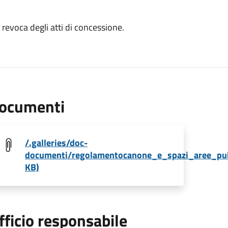
 revoca degli atti di concessione.
ocumenti
/.galleries/doc-
documenti/regolamentocanone_e_spazi_aree_pub
KB)
fficio responsabile