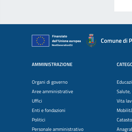
Comune di P
AMMINISTRAZIONE
CATEGO
Organi di governo
Educazi
Aree amministrative
Salute,
Uffici
Vita la
Enti e fondazioni
Mobilità
Politici
Catasto
Personale amministrativo
Anagraf