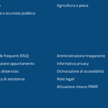
o
Agricoltura e pesca
ia e sicurezza pubblica
e frequenti (FAQ)
Amministrazione trasparente
azione appuntamento
Informativa privacy
 disservizio
Dichiarazione di accessibilità
ta di assistenza
Note legali
Attuazione misure PNRR