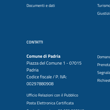
Documenti e dati
Turism
Giustiz
CONTATTI
Comune di Padria
Domand
Piazza del Comune 1 - 07015
Prenot
Padria
Segnala
Codice fiscale / P. IVA:
Richies
00297880908
Ufficio Relazioni con il Pubblico
Posta Elettronica Certificata