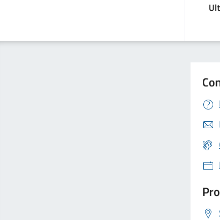
Ul
Con
Pro