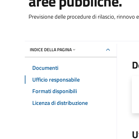
aree pubbliche.
Dettaglio del documento
Previsione delle procedure di rilascio, rinnovo e
INDICE DELLA PAGINA
D
Documenti
Ufficio responsabile
Formati disponibili
Licenza di distribuzione
U