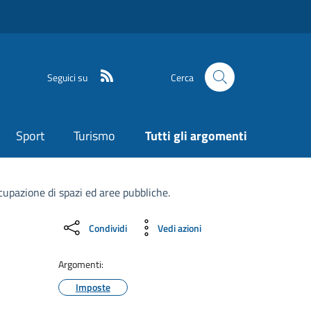
Seguici su
Cerca
Sport
Turismo
Tutti gli argomenti
cupazione di spazi ed aree pubbliche.
Condividi
Vedi azioni
Argomenti:
Imposte