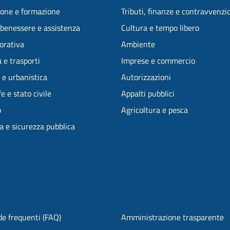
one e formazione
Tributi, finanze e contravvenzi
 benessere e assistenza
Cultura e tempo libero
vorativa
Ambiente
 e trasporti
Imprese e commercio
 e urbanistica
Autorizzazioni
e e stato civile
Appalti pubblici
o
Agricoltura e pesca
ia e sicurezza pubblica
e frequenti (FAQ)
Amministrazione trasparente