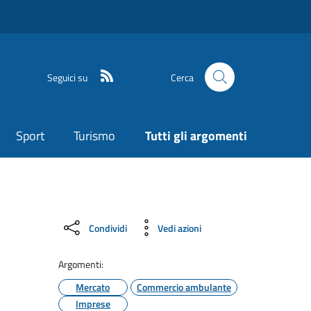
Seguici su
Cerca
Sport
Turismo
Tutti gli argomenti
Condividi
Vedi azioni
Argomenti:
Mercato
Commercio ambulante
Imprese