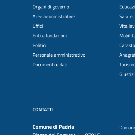
Organi di governo
Educazi
Aree amministrative
Salute,
Uffici
Vita la
Enti e fondazioni
Mobilità
Politici
Catasto
Personale amministrativo
Anagraf
Documenti e dati
Turism
Giustiz
CONTATTI
Comune di Padria
Domand