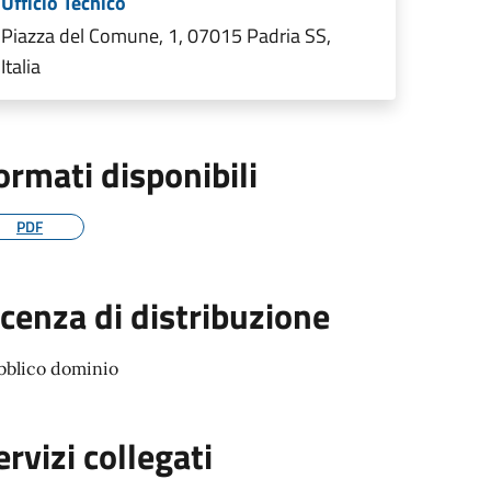
Ufficio Tecnico
Piazza del Comune, 1, 07015 Padria SS,
Italia
ormati disponibili
PDF
icenza di distribuzione
bblico dominio
ervizi collegati