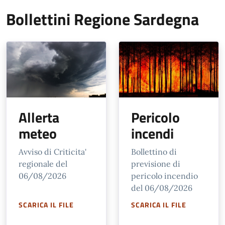
Bollettini Regione Sardegna
Allerta
Pericolo
meteo
incendi
Avviso di Criticita'
Bollettino di
regionale del
previsione di
06/08/2026
pericolo incendio
del 06/08/2026
SCARICA IL FILE
SCARICA IL FILE
SCARICA IL FILE: SCARICA IL PDF
SCARICA IL FILE: SCARICA 