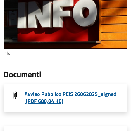
info
Documenti
Avviso Pubblico REIS 26062025_signed
(PDF 680,04 KB)