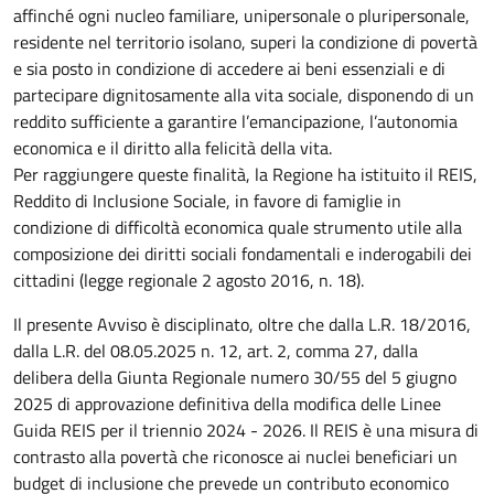
affinché ogni nucleo familiare, unipersonale o pluripersonale,
residente nel territorio isolano, superi la condizione di povertà
e sia posto in condizione di accedere ai beni essenziali e di
partecipare dignitosamente alla vita sociale, disponendo di un
reddito sufficiente a garantire l’emancipazione, l’autonomia
economica e il diritto alla felicità della vita.
Per raggiungere queste finalità, la Regione ha istituito il REIS,
Reddito di Inclusione Sociale, in favore di famiglie in
condizione di difficoltà economica quale strumento utile alla
composizione dei diritti sociali fondamentali e inderogabili dei
cittadini (legge regionale 2 agosto 2016, n. 18).
Il presente Avviso è disciplinato, oltre che dalla L.R. 18/2016,
dalla L.R. del 08.05.2025 n. 12, art. 2, comma 27, dalla
delibera della Giunta Regionale numero 30/55 del 5 giugno
2025 di approvazione definitiva della modifica delle Linee
Guida REIS per il triennio 2024 - 2026. Il REIS è una misura di
contrasto alla povertà che riconosce ai nuclei beneficiari un
budget di inclusione che prevede un contributo economico